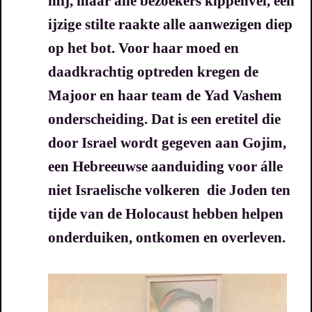
mij, maar alle bezoekers kippenvel, een
ijzige stilte raakte alle aanwezigen diep
op het bot.
Voor haar moed en
daadkrachtig optreden kregen de
Majoor en haar team de
Yad Vashem
onderscheiding.
Dat is een eretitel die
door Israel wordt gegeven aan
Gojim,
een Hebreeuwse aanduiding voor álle
niet Israelische volkeren die Joden ten
tijde van de Holocaust hebben helpen
onderduiken, ontkomen en overleven.