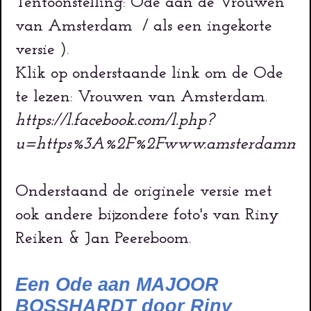
Tentoonstelling:
Ode aan de Vrouwen
van Amsterdam / als een ingekorte
versie ).
Klik op onderstaande link om de Ode
te lezen: Vrouwen van Amsterdam.
https://l.facebook.com/l.php?
u=https%3A%2F%2Fwww.amsterdammus
Onderstaand de originele versie met
ook andere bijzondere foto's van Riny
Reiken & Jan Peereboom.
Een Ode aan MAJOOR
BOSSHARDT door Riny