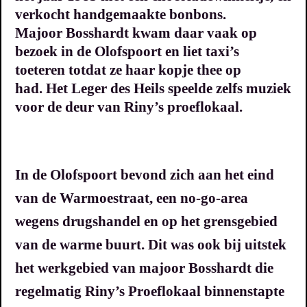
verkocht handgemaakte bonbons.
Majoor Bosshardt kwam daar vaak op
bezoek in de Olofspoort en liet taxi’s
toeteren totdat ze haar kopje thee op
had.
Het Leger des Heils speelde zelfs muziek
voor de deur van Riny’s proeflokaal.
In de Olofspoort bevond zich aan het eind
van de Warmoestraat, e
en no-go-area
wegens drugshandel en op het grensgebied
van de warme buurt. Dit was ook bij uitstek
het werkgebied van majoor Bosshardt die
regelmatig Riny’s Proeflokaal binnenstapte