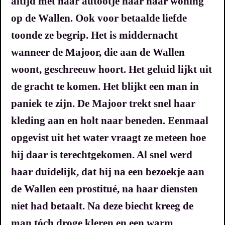
altijd met haar autootje naar haar woning
op de Wallen. Ook voor betaalde liefde
toonde ze begrip. Het is middernacht
wanneer de Majoor, die aan de Wallen
woont, geschreeuw hoort.
Het geluid lijkt uit
de gracht te komen.
Het blijkt een man in
paniek te zijn.
De Majoor trekt snel haar
kleding aan en holt naar beneden.
Eenmaal
opgevist uit het water vraagt ze meteen hoe
hij daar is terechtgekomen. Al snel werd
haar duidelijk, dat hij na een bezoekje aan
de Wallen een prostitué, na haar diensten
niet had betaalt.
Na deze biecht kreeg de
man tóch droge kleren en een warm