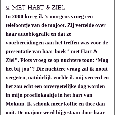
2. MET HART & ZIEL
In 2000 kreeg ik ’s morgens vroeg een
telefoontje van de majoor. Zij vertelde over
haar autobiografie en dat ze
voorbereidingen aan het treffen was voor de
presentatie van haar boek ‘’met Hart &
Ziel’’. Plots vroeg ze op nuchtere toon: ‘Mag
het bij jou’ ? Die nuchtere vraag zal ik nooit
vergeten, natúúrlijk voelde ik mij vereerd en
het zou echt een onvergetelijke dag worden
in mijn proeflokaaltje in het hart van
Mokum.
Ik schonk meer koffie en thee dan
ooit.
De majoor werd bijgestaan door haar