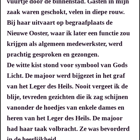
vuurtje door de binnenstad. Gasten in mijn
zaak waren geschokt, velen in diepe rouw.
Bij haar uitvaart op begraafplaats de
Nieuwe Ooster, waar ik later een functie zou
krijgen als algemeen medewerkster, werd
prachtig gesproken en gezongen.
De witte kist stond voor symbool van Gods
Licht. De majoor werd bijgezet in het graf
van het Leger des Heils. Nooit vergeet ik de
blije, tevreden gezichten die ik zag schijnen
vanonder de hoedjes van enkele dames en
heren van het Leger des Heils. De majoor
had haar taak volbracht. Ze was bevorderd
in de heerlijkheid.