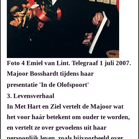
Foto 4 Emiel van Lint. Telegraaf 1 juli 2007.
Majoor Bosshardt tijdens haar
presentatie
'In de Olofspoort'
3. Levensverhaal
In Met Hart en Ziel vertelt de Majoor wat
het voor haár betekent om ouder te worden,
en vertelt ze over gevoelens uit haar
persoonlijk leven, zoals bijvoorbeeld over