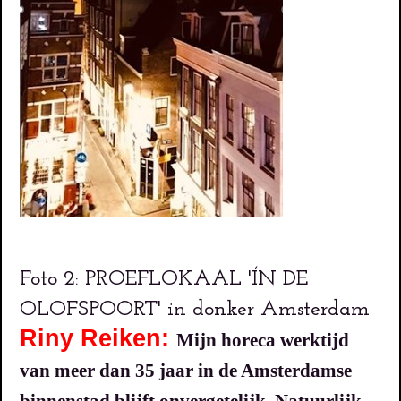
Foto 2: PROEFLOKAAL 'ÍN DE
OLOFSPOORT' in donker Amsterdam
Riny Reiken:
Mijn horeca werktijd
van meer dan 35 jaar in de Amsterdamse
binnenstad blijft onvergetelijk. Natuurlijk