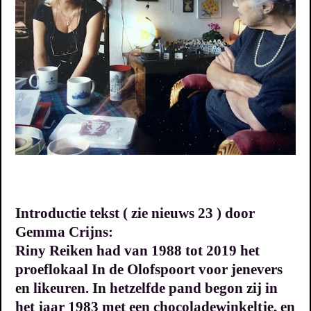
Introductie tekst ( zie nieuws 23 ) door
Gemma Crijns:
Riny Reiken had van 1988 tot 2019 het
proeflokaal In de Olofspoort voor jenevers
en likeuren. In hetzelfde pand begon zij in
het jaar 1983 met een chocoladewinkeltje, en