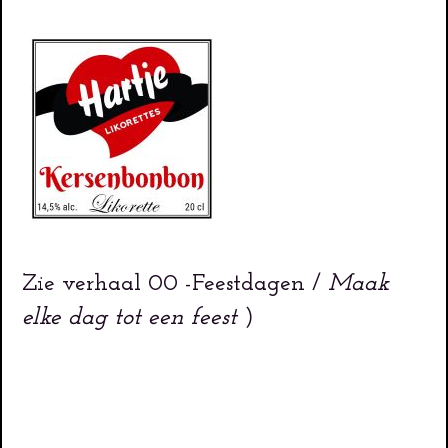
Zie verhaal 00 -Feestdagen /
Maak
elke dag tot een feest
)