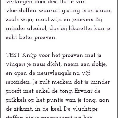
verkregen door destillatie van
vloeistoffen waaruit gisting is ontstaan,
zoals wijn, moutwijn en jenevers. Bij
minder alcohol, dus bij likorettes kun je
echt beter proeven.
TEST Knijp voor het proeven met je
vingers je neus dicht, neem een slokje,
en open de neusvleugels na vijf
seconden. Je zult merken dat je minder
proeft met enkel de tong. Ervaar de
prikkels op het puntje van je tong, aan
de zijkant, in de keel. De vluchtige
stoffen die je waarneemt na het