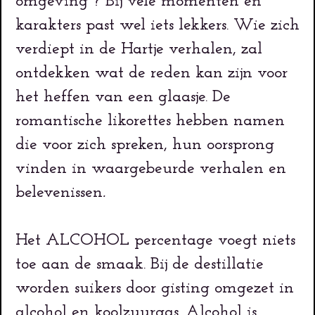
omgeving ? Bij vele momenten en
karakters past wel iets lekkers. Wie zich
verdiept in de Hartje verhalen, zal
ontdekken
wat de reden kan zijn voor
het heffen van een glaasje. De
romantische likorettes hebben namen
die voor zich spreken, hun oorsprong
vinden in waargebeurde verhalen en
belevenissen
.
Het ALCOHOL percentage voegt niets
toe aan de smaak. Bij de destillatie
worden suikers door gisting omgezet in
alcohol en koolzuurgas. Alcohol is