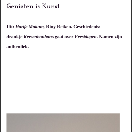
Genieten is Kunst.
Uit:
Hartje Mokum,
Riny Reiken. Geschiedenis:
drankje
Kersenbonbon
s gaat over
Feestdagen
. Namen zijn
authentiek.