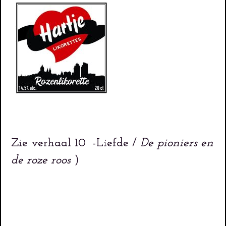
Zie verhaal 10 -Liefde /
De pioniers en
de roze roos
)