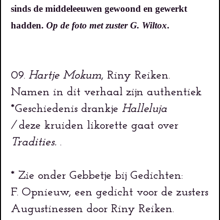
sinds de middeleeuwen gewoond en gewerkt
hadden.
Op de foto met zuster G. Wiltox
.
09.
Hartje Mokum
, Riny Reiken.
Namen in dit verhaal zijn authentiek
*Geschiedenis drankje
Halleluja
/
deze
kruiden likorette gaat over
Tradities.
.
* Zie onder Gebbetje bij Gedichten:
F. Opnieuw, een gedicht voor de zusters
Augustinessen door Riny Reiken.