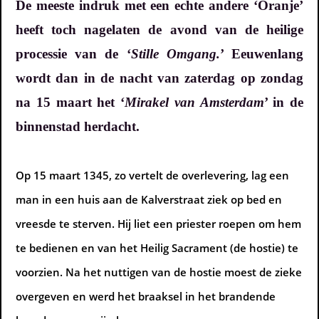
De meeste indruk met een echte andere ‘Oranje’
heeft toch nagelaten de avond van de heilige
processie van de ‘
Stille Omgang.
’ Eeuwenlang
wordt dan in de nacht van zaterdag op zondag
na 15 maart het ‘
Mirakel van Amsterdam
’ in de
binnenstad herdacht.
Op 15 maart 1345, zo vertelt de overlevering, lag een
man in een huis aan de Kalverstraat ziek op bed en
vreesde te sterven. Hij liet een priester roepen om hem
te bedienen en van het Heilig Sacrament (de hostie) te
voorzien. Na het nuttigen van de hostie moest de zieke
overgeven en werd het braaksel in het brandende