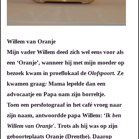
Willem van Oranje
Mijn vader Willem deed zich wel eens voor als
een ‘Oranje’, wanneer hij met mijn moeder op
bezoek kwam in proeflokaal de
Olofspoort.
Ze
kwamen graag
:
Mama lepelde dan een
advocaatje en Papa nam zijn borreltje.
Toen een persfotograaf in het café vroeg naar
zijn naam, antwoordde papa Willem: ‘
Ik ben
Willem van Oranje
'. Trots als hij was op zijn
geboorteplaats Oranje (Drenthe). Daarop