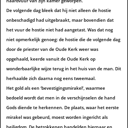
haardvuur van zijn kamer geworpen.
De volgende dag bleek dat hij niet alleen de hostie
onbeschadigd had uitgebraakt, maar bovendien dat
het vuur de hostie niet had aangetast. Was dat nog
niet opmerkelijk genoeg: de hostie die de volgende dag
door de priester van de Oude Kerk weer was
opgehaald, keerde vanuit de Oude Kerk op
wonderbaarlijke wijze terug in het huis van de man. Dit
herhaalde zich daarna nog eens tweemaal.
Het gold als een ‘bevestigingsmirakel’, waarmee
bedoeld wordt dat men in de verschijnselen de hand
Gods diende te herkennen. De plaats, waar het eerste
mirakel was gebeurd, moest worden ingericht als
heiligdom. De betrokkenen handelden hiernaar en