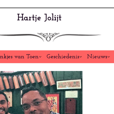
Hartje Jolijt
nkjes van Toen
Geschiedenis
Nieuws