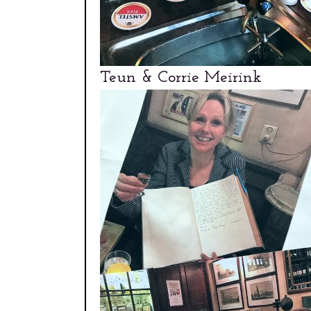
Teun & Corrie Meirink