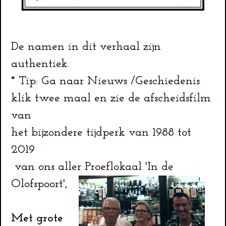
De namen in dit verhaal zijn
authentiek.
* Tip: Ga naar Nieuws /Geschiedenis
klik twee maal en zie de afscheidsfilm
van
het bijzondere tijdperk van 1988 tot
2019
van ons aller Proeflokaal 'In de
Olofspoort',
Met grote