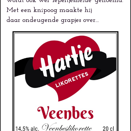
wordt ook wel 'lepeltjesheide' genoemd.
Met een knipoog maakte hij
daar ondeugende grapjes over....