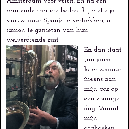
Amsterdam voor velen. En na een
bruisende carrière besloot hij met zijn
vrouw naar Spanje te vertrekken, om
samen te genieten van hun
welverdiende rust.
En dan staat
Jan jaren
later zomaar
ineens aan
mijn bar op
een zonnige
dag. Vanuit
mijn
ooghoeken