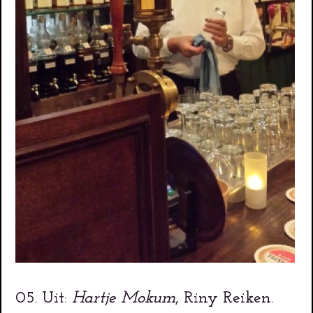
05. Uit:
Hartje Mokum
, Riny Reiken.