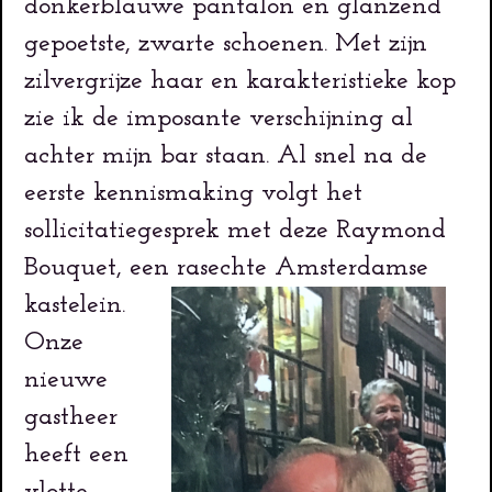
donkerblauwe pantalon en glanzend
gepoetste, zwarte schoenen. Met zijn
zilvergrijze haar en karakteristieke kop
zie ik de imposante verschijning al
achter mijn bar staan. Al snel na de
eerste kennismaking volgt het
sollicitatiegesprek met deze Raymond
Bouquet, een rasechte Amsterdamse
kastelein.
Onze
nieuwe
gastheer
heeft een