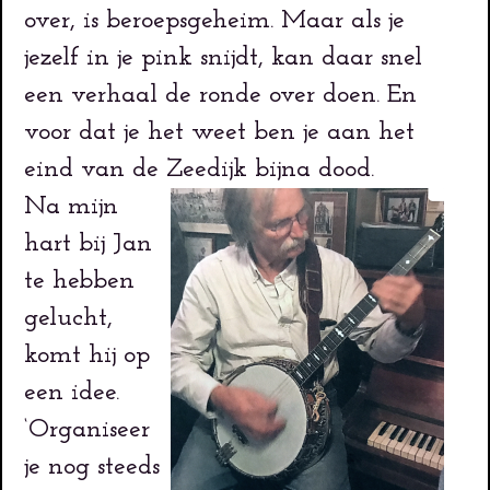
over, is beroepsgeheim. Maar als je
jezelf in je pink snijdt, kan daar snel
een verhaal de ronde over doen. En
voor dat je het weet ben je aan het
eind van de Zeedijk bijna dood.
Na mijn
hart bij Jan
te hebben
gelucht,
komt hij op
een idee.
‘Organiseer
je nog steeds