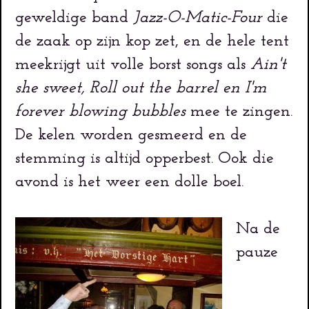
geweldige band
Jazz-O-Matic-Four
die
de zaak op zijn kop zet, en de hele tent
meekrijgt uit volle borst songs als
Ain't
she sweet, Roll out the barrel en I'm
forever blowing bubbles
mee te zingen.
De kelen worden gesmeerd en de
stemming is altijd opperbest. Ook die
avond is het weer een dolle boel.
Na de
pauze