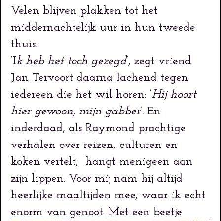
Velen blijven plakken tot het
middernachtelijk uur in hun tweede
thuis.
‘I
k heb het toch gezegd
’, zegt vriend
Jan Tervoort daarna lachend tegen
iedereen die het wil horen: ‘
Hij hoort
hier gewoon, mijn gabber
’. En
inderdaad, als Raymond prachtige
verhalen over reizen, culturen en
koken vertelt, hangt menigeen aan
zijn lippen. Voor mij nam hij altijd
heerlijke maaltijden mee, waar ik echt
enorm van genoot.
Met een beetje