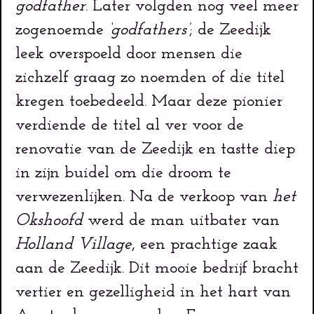
godfather
. Later volgden nog veel meer
zogenoemde
‘godfathers’
; de Zeedijk
leek overspoeld door mensen die
zichzelf graag zo noemden of die titel
kregen toebedeeld. Maar deze pionier
verdiende de titel al ver voor de
renovatie van de Zeedijk en tastte diep
in zijn buidel om die droom te
verwezenlijken. Na de verkoop van
het
Okshoofd
werd de man uitbater van
Holland Village
, een prachtige zaak
aan de Zeedijk. Dit mooie bedrijf bracht
vertier en gezelligheid in het hart van