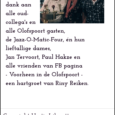
dank aan
alle oud-
collega's en
alle Olofspoort gasten,
de Jazz-O-Matic-Four, én hun
lieftallige dames,
Jan Tervoort, Paul Hakze en
alle vrienden van FB pagina
- Voorheen in de Olofspoort -
een hartgroet van Riny Reiken.