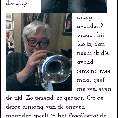
die
sing-
along
avonden?’
vraagt hij.
‘Zo ja, dan
neem ik die
avond
iemand mee,
maar geef
me wel even
de tijd
’
. Zo gezegd, zo gedaan. Op de
derde dinsdag van de oneven
maanden speelt in het
Proeflokaal
de