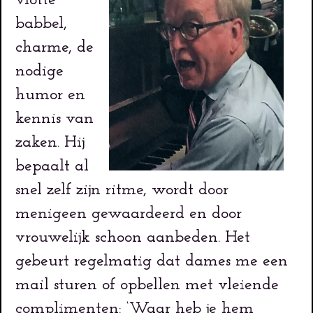
vlotte
babbel,
charme, de
nodige
humor en
kennis van
zaken. Hij
bepaalt al
snel zelf zijn ritme, wordt door
menigeen gewaardeerd en door
vrouwelijk schoon aanbeden. Het
gebeurt regelmatig dat dames me een
mail sturen of opbellen met vleiende
complimenten: ‘Waar heb je hem