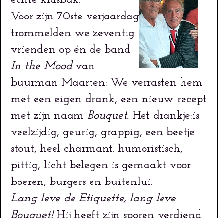
Voor zijn 70ste verjaardag
trommelden we zeventig
vrienden op én de band
In the Mood
van
buurman Maarten: We verrasten hem
met een eigen drank, een nieuw recept
met zijn naam
Bouquet.
Het drankje:is
veelzijdig, geurig, grappig, een beetje
stout, heel charmant. humoristisch,
pittig, licht belegen is gemaakt voor
boeren, burgers en buitenlui.
Lang leve de Etiquette, lang leve
Bouquet!
Hij heeft zijn sporen verdiend.