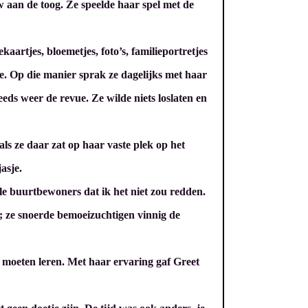
w aan de toog. Ze speelde haar spel met de
aartjes, bloemetjes, foto’s, familieportretjes
de. Op die manier sprak ze dagelijks met haar
eds weer de revue. Ze wilde niets loslaten en
als ze daar zat op haar vaste plek op het
asje.
e buurtbewoners dat ik het niet zou redden.
; ze snoerde bemoeizuchtigen vinnig de
jk moeten leren. Met haar ervaring gaf Greet