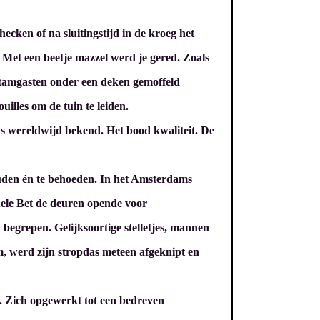
ecken of na sluitingstijd in de kroeg het
 Met een beetje mazzel werd je gered. Zoals
stamgasten onder een deken gemoffeld
illes om de tuin te leiden.
s wereldwijd bekend. Het bood kwaliteit. De
houden én te behoeden. In het Amsterdams
uele Bet de deuren opende voor
 begrepen. Gelijksoortige stelletjes, mannen
m, werd zijn stropdas meteen afgeknipt en
l. Zich opgewerkt tot een bedreven