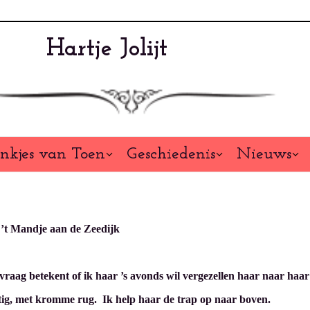
Hartje Jolijt
nkjes van Toen
Geschiedenis
Nieuws
é ’t Mandje aan de Zeedijk
vraag betekent of ik haar ’s avonds wil vergezellen haar naar haa
chtig, met kromme rug. Ik help haar de trap op naar boven.