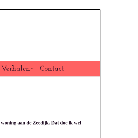
Verhalen
Contact
r woning aan de Zeedijk. Dat doe ik wel