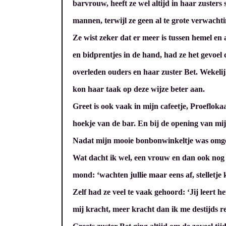
barvrouw, heeft ze wel altijd in haar zusters
mannen, terwijl ze geen al te grote verwachti
Ze wist zeker dat er meer is tussen hemel en a
en bidprentjes in de hand, had ze het gevoel
overleden ouders en haar zuster Bet. Wekelij
kon haar taak op deze wijze beter aan.
Greet is ook vaak in mijn cafeetje, Proefloka
hoekje van de bar. En bij de opening van mijn
Nadat mijn mooie bonbonwinkeltje was omgedo
Wat dacht ik wel, een vrouw en dan ook nog 
mond: ‘wachten jullie maar eens af, stelletje k
Zelf had ze veel te vaak gehoord: ‘Jij leert 
mij kracht, meer kracht dan ik me destijds r