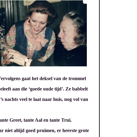
Vervolgens gaat het deksel van de trommel
beleeft aan die ‘goede oude tijd’. Ze babbelt
’s nachts veel te laat naar huis, nog vol van
te Greet, tante Aal en tante Trui.
 niet altijd goed pruimen, er heerste grote