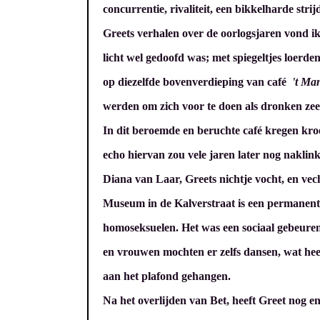
concurrentie, rivaliteit, een bikkelharde stri
Greets verhalen over de oorlogsjaren vond ik 
licht wel gedoofd was; met spiegeltjes loer
op diezelfde bovenverdieping van café
't Ma
werden om zich voor te doen als dronken zeel
In dit beroemde en beruchte café kregen kr
echo hiervan zou vele jaren later nog naklink
Diana van Laar, Greets nichtje vocht, en vec
Museum in de Kalverstraat is een permanent
homoseksuelen. Het was een sociaal gebeuren
en vrouwen mochten er zelfs dansen, wat hee
aan het plafond gehangen.
Na het overlijden van Bet, heeft Greet nog e