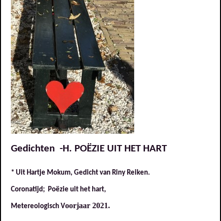
Gedichten -H. POËZIE UIT HET HART
* Uit Hartje Mokum, Gedicht van Riny Reiken.
Coronatijd; Poëzie uit het hart,
oorjaar 2021.
Metereologisch V