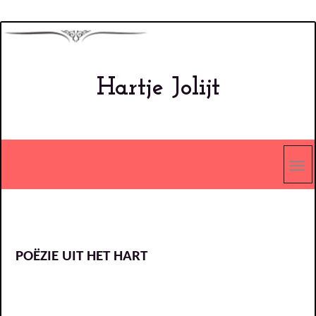
Overslaan
en
naar
Hartje Jolijt
de
inhoud
gaan
POËZIE UIT HET HART