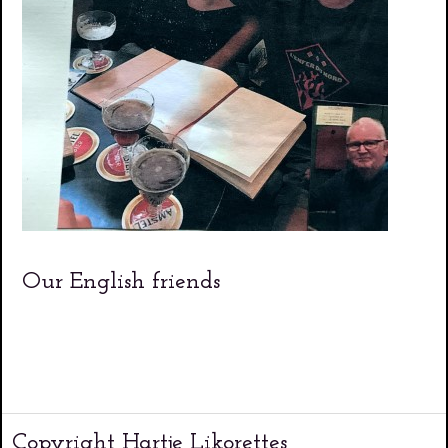
Our English friends
Copyright Hartje Likorettes