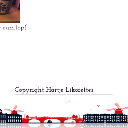
de rumtopf
Copyright Hartje Likorettes