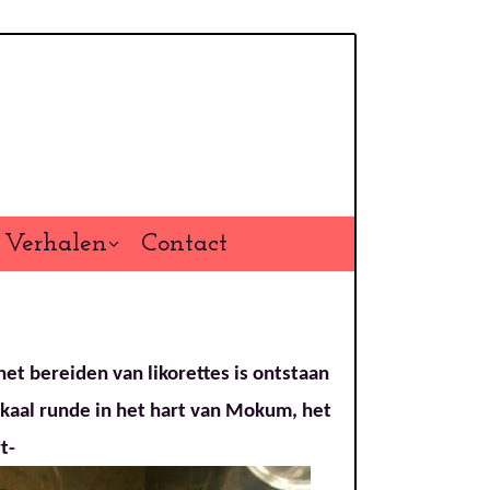
Verhalen
Contact
het bereiden van likorettes is ontstaan
okaal runde in het hart van Mokum, het
rt-