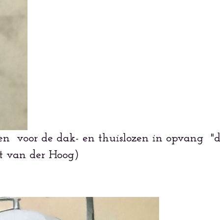
ren voor de dak- en thuislozen in opvang "
ut van der Hoog)