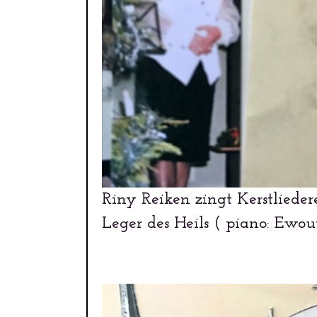
Riny Reiken zingt Kerstliede
Leger des Heils ( piano: Ewo