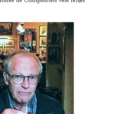
mee de Olofspoorters vele reisjes