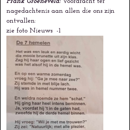
Frank Groeneveld:
Voordracht ter
nagedachtenis aan allen die ons zijn
ontvallen:
zie foto Nieuws -1